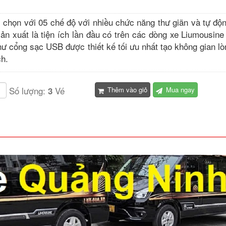
chọn với 05 chế độ với nhiều chức năng thư giãn và tự độn
sản xuất là tiện ích lần đầu có trên các dòng xe Liumousin
như cổng sạc USB được thiết kế tối ưu nhất tạo không gian l
ch.
Số lượng:
Vé
3
Thêm vào giỏ
Mua ngay