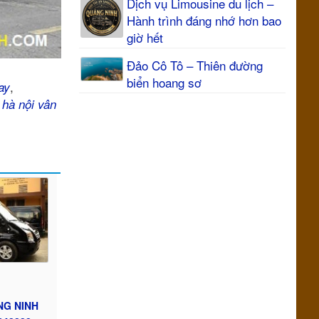
Dịch vụ Limousine du lịch –
Hành trình đáng nhớ hơn bao
giờ hết
Đảo Cô Tô – Thiên đường
biển hoang sơ
,
ay
 hà nội vân
NG NINH