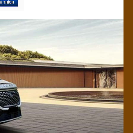
U THÍCH