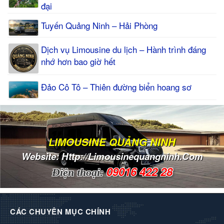
đại
Tuyến Quảng Ninh – Hải Phòng
Dịch vụ Limousine du lịch – Hành trình đáng
nhớ hơn bao giờ hết
Đảo Cô Tô – Thiên đường biển hoang sơ
LIMOUSINE QUẢNG NINH
Website: Http://limousinequangninh.com
09016 422 28
Điện thoại:
CÁC CHUYÊN MỤC CHÍNH