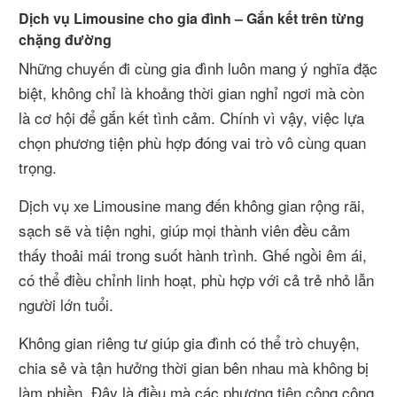
Dịch vụ Limousine cho gia đình – Gắn kết trên từng
chặng đường
Những chuyến đi cùng gia đình luôn mang ý nghĩa đặc
biệt, không chỉ là khoảng thời gian nghỉ ngơi mà còn
là cơ hội để gắn kết tình cảm. Chính vì vậy, việc lựa
chọn phương tiện phù hợp đóng vai trò vô cùng quan
trọng.
Dịch vụ xe Limousine mang đến không gian rộng rãi,
sạch sẽ và tiện nghi, giúp mọi thành viên đều cảm
thấy thoải mái trong suốt hành trình. Ghế ngồi êm ái,
có thể điều chỉnh linh hoạt, phù hợp với cả trẻ nhỏ lẫn
người lớn tuổi.
Không gian riêng tư giúp gia đình có thể trò chuyện,
chia sẻ và tận hưởng thời gian bên nhau mà không bị
làm phiền. Đây là điều mà các phương tiện công cộng