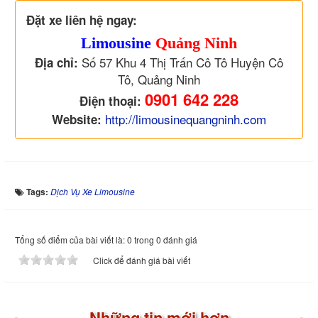
Đặt xe liên hệ ngay:
Limousine
Quảng Ninh
Số 57 Khu 4 Thị Trấn Cô Tô Huyện Cô
Địa chỉ:
Tô, Quảng Ninh
0901 642 228
Điện thoại:
http://limousinequangninh.com
Website:
Tags:
Dịch Vụ Xe Limousine
Tổng số điểm của bài viết là: 0 trong 0 đánh giá
Click để đánh giá bài viết
Những tin mới hơn