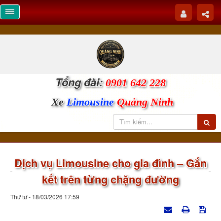
Tổng đài:
0901 642 228
Xe
Limousine
Quảng Ninh
Dịch vụ Limousine cho gia đình – Gắn
kết trên từng chặng đường
Thứ tư - 18/03/2026 17:59