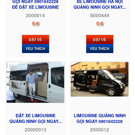
GỌI NGAY 0901642228
XE LIMOUSINE HÀ NỘI
ĐỂ ĐẶT XE LIMOUSINE
QUẢNG NINH GỌI NGAY...
2000014
S000449
0 đ
0 đ
ĐẶT VÉ
ĐẶT VÉ
YÊU THÍCH
YÊU THÍCH
ĐẶT XE LIMOUSINE
LIMOUSINE QUẢNG NINH
QUẢNG NINH GỌI NGAY...
GỌI NGAY 0901642228
20000013
2000012