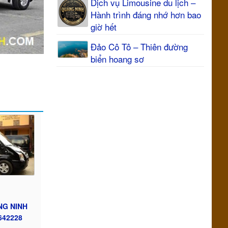
Dịch vụ Limousine du lịch –
Hành trình đáng nhớ hơn bao
giờ hết
Đảo Cô Tô – Thiên đường
biển hoang sơ
NG NINH
642228