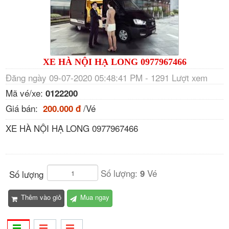
XE HÀ NỘI HẠ LONG 0977967466
Đăng ngày 09-07-2020 05:48:41 PM - 1291 Lượt xem
Mã vé/xe:
0122200
Giá bán:
/Vé
200.000 đ
XE HÀ NỘI HẠ LONG 0977967466
Số lượng:
Vé
9
Số lượng
Thêm vào giỏ
Mua ngay