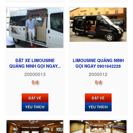
ĐẶT XE LIMOUSINE
LIMOUSINE QUẢNG NINH
QUẢNG NINH GỌI NGAY...
GỌI NGAY 0901642228
20000013
2000012
0 đ
0 đ
ĐẶT VÉ
ĐẶT VÉ
YÊU THÍCH
YÊU THÍCH