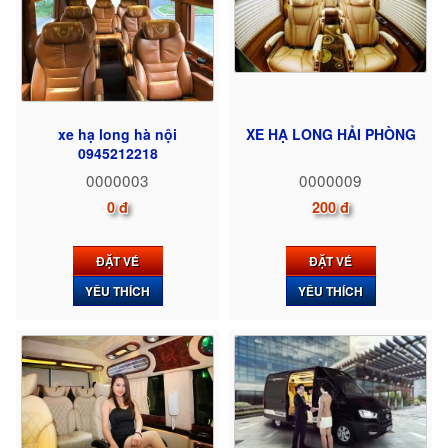
xe hạ long hà nội
XE HẠ LONG HẢI PHÒNG
0945212218
0000003
0000009
0 đ
200 đ
ĐẶT VÉ
ĐẶT VÉ
YÊU THÍCH
YÊU THÍCH