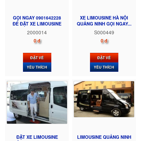
GỌI NGAY 0901642228
XE LIMOUSINE HÀ NỘI
ĐỂ ĐẶT XE LIMOUSINE
QUẢNG NINH GỌI NGAY...
2000014
S000449
0 đ
0 đ
ĐẶT VÉ
ĐẶT VÉ
YÊU THÍCH
YÊU THÍCH
ĐẶT XE LIMOUSINE
LIMOUSINE QUẢNG NINH