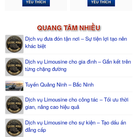
YÊU THÍCH
YÊU THÍCH
QUANG TÂM NHIỀU
Dịch vụ đưa đón tận nơi – Sự tiện lợi tạo nên
khác biệt
Dịch vụ Limousine cho gia đình – Gắn kết trên
từng chặng đường
Tuyến Quảng Ninh – Bắc Ninh
Dịch vụ Limousine cho công tác – Tối ưu thời
gian, nâng cao hiệu quả
Dịch vụ Limousine cho sự kiện – Tạo dấu ấn
đẳng cấp