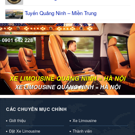
Tuyến Quảng Ninh – Miền Trung
XE LIMOUSINE QUẢNG NINH = HÀ NỘI
XE LIMOUSINE QUẢNG NINH = HÀ NỘI
CÁC CHUYÊN MỤC CHÍNH
Giới thiệu
Xe Limousine
Đặt Xe Limousine
Thành viên