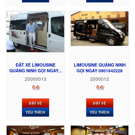
ĐẶT XE LIMOUSINE
LIMOUSINE QUẢNG NINH
QUẢNG NINH GỌI NGAY...
GỌI NGAY 0901642228
20000013
2000012
0 đ
0 đ
ĐẶT VÉ
ĐẶT VÉ
YÊU THÍCH
YÊU THÍCH