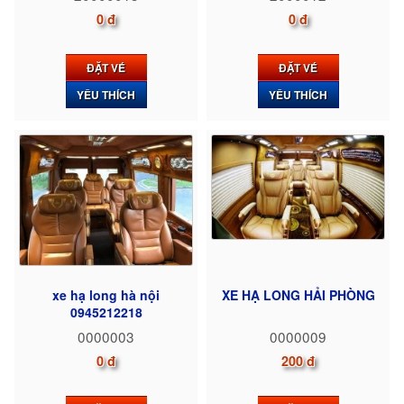
0 đ
0 đ
ĐẶT VÉ
ĐẶT VÉ
YÊU THÍCH
YÊU THÍCH
xe hạ long hà nội
XE HẠ LONG HẢI PHÒNG
0945212218
0000003
0000009
0 đ
200 đ