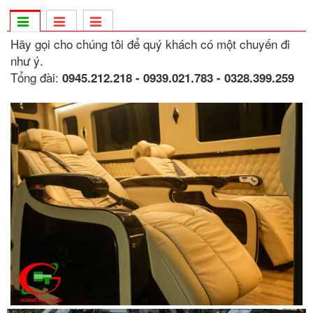
Hãy gọi cho chúng tôi để quý khách có một chuyến đi
như ý.
Tổng đài:
0945.212.218 - 0939.021.783 - 0328.399.259