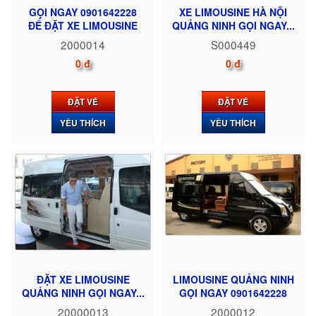
GỌI NGAY 0901642228
XE LIMOUSINE HÀ NỘI
ĐỂ ĐẶT XE LIMOUSINE
QUẢNG NINH GỌI NGAY...
2000014
S000449
0 đ
0 đ
ĐẶT VÉ
ĐẶT VÉ
YÊU THÍCH
YÊU THÍCH
ĐẶT XE LIMOUSINE
LIMOUSINE QUẢNG NINH
QUẢNG NINH GỌI NGAY...
GỌI NGAY 0901642228
20000013
2000012