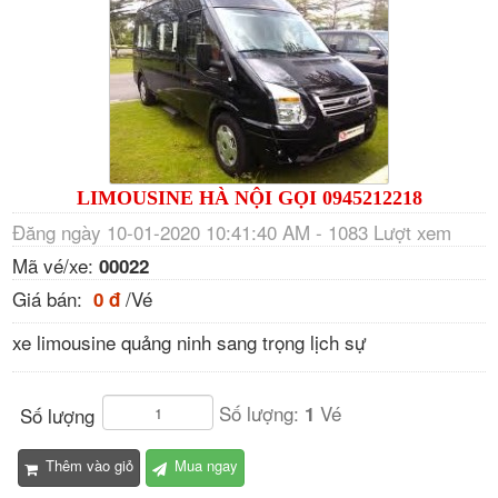
LIMOUSINE HÀ NỘI GỌI 0945212218
Đăng ngày 10-01-2020 10:41:40 AM - 1083 Lượt xem
Mã vé/xe:
00022
Giá bán:
/Vé
0 đ
xe limousine quảng ninh sang trọng lịch sự
Số lượng:
Vé
1
Số lượng
Thêm vào giỏ
Mua ngay