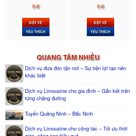
0 đ
0 đ
ĐẶT VÉ
ĐẶT VÉ
YÊU THÍCH
YÊU THÍCH
QUANG TÂM NHIỀU
Dịch vụ đưa đón tận nơi – Sự tiện lợi tạo nên
khác biệt
Dịch vụ Limousine cho gia đình – Gắn kết trên
từng chặng đường
Tuyến Quảng Ninh – Bắc Ninh
Dịch vụ Limousine cho công tác – Tối ưu thời
gian, nâng cao hiệu quả