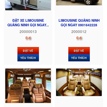
ĐẶT XE LIMOUSINE
LIMOUSINE QUẢNG NINH
QUẢNG NINH GỌI NGAY...
GỌI NGAY 0901642228
20000013
2000012
0 đ
0 đ
ĐẶT VÉ
ĐẶT VÉ
YÊU THÍCH
YÊU THÍCH