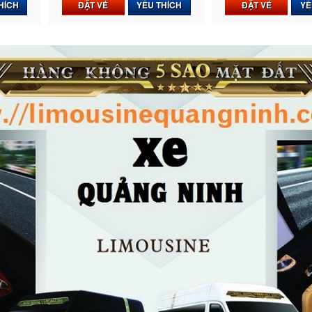
HÍCH
ĐẶT VÉ
YÊU THÍCH
ĐẶT VÉ
YÊ