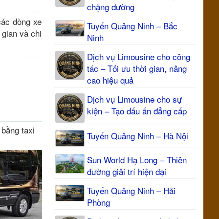
chặng đường
các dòng xe
Tuyến Quảng Ninh – Bắc
 gian và chi
Ninh
Dịch vụ Limousine cho công
tác – Tối ưu thời gian, nâng
cao hiệu quả
Dịch vụ Limousine cho sự
kiện – Tạo dấu ấn đẳng cấp
 bằng taxi
Tuyến Quảng Ninh – Hà Nội
Sun World Hạ Long – Thiên
đường giải trí hiện đại
Tuyến Quảng Ninh – Hải
Phòng