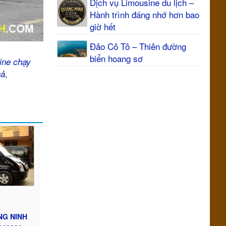
Dịch vụ Limousine du lịch –
Hành trình đáng nhớ hơn bao
giờ hết
Đảo Cô Tô – Thiên đường
biển hoang sơ
ine chạy
,
hả
NG NINH