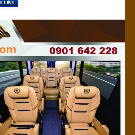
U THÍCH