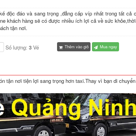
 kế độc đáo và sang trọng ,đẳng cấp víp nhất trong tất cả 
ne khách hàng sẽ có được nhiều ích lợi cả về sức khỏe,thời
ách tận nơi.
Số lượng:
Vé
3
Thêm vào giỏ
Mua ngay
 tận nơi tiện lợi sang trọng hơn taxi.Thay vì bạn di chuyển