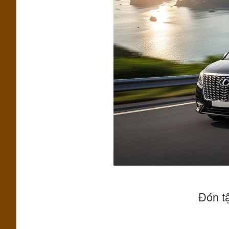
Đón t