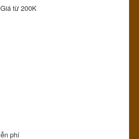
 Giá từ 200K
iễn phí