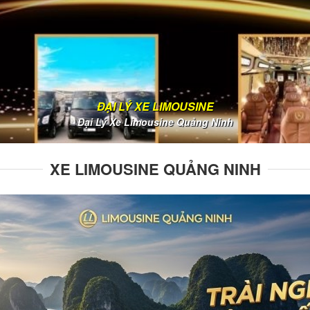
ĐẠI LÝ XE LIMOUSINE
Đại Lý Xe Limousine Quảng Ninh
XE LIMOUSINE QUẢNG NINH