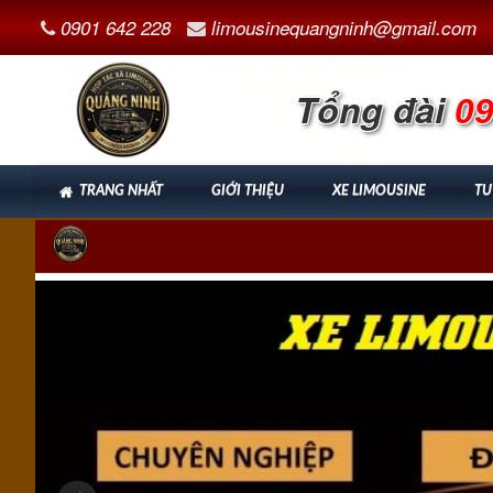
0901 642 228
limousinequangninh@gmail.com
Tổng đài
09
TRANG NHẤT
GIỚI THIỆU
XE LIMOUSINE
TU