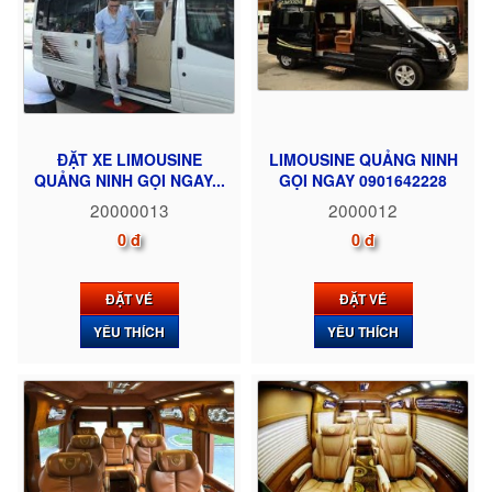
ĐẶT XE LIMOUSINE
LIMOUSINE QUẢNG NINH
QUẢNG NINH GỌI NGAY...
GỌI NGAY 0901642228
20000013
2000012
0 đ
0 đ
ĐẶT VÉ
ĐẶT VÉ
YÊU THÍCH
YÊU THÍCH