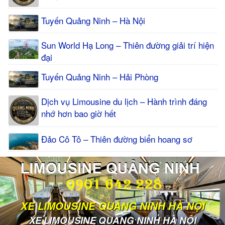
Tuyến Quảng Ninh – Hà Nội
Sun World Hạ Long – Thiên đường giải trí hiện
đại
Tuyến Quảng Ninh – Hải Phòng
Dịch vụ Limousine du lịch – Hành trình đáng
nhớ hơn bao giờ hết
Đảo Cô Tô – Thiên đường biển hoang sơ
XE LIMOUSINE QUẢNG NINH HÀ NỘI
XE LIMOUSINE QUẢNG NINH HÀ NỘI