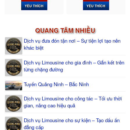
YÊU THÍCH
YÊU THÍCH
QUANG TÂM NHIỀU
Dịch vụ đưa đón tận nơi – Sự tiện lợi tạo nên
khác biệt
Dịch vụ Limousine cho gia đình – Gắn kết trên
từng chặng đường
Tuyến Quảng Ninh – Bắc Ninh
Dịch vụ Limousine cho công tác – Tối ưu thời
gian, nâng cao hiệu quả
Dịch vụ Limousine cho sự kiện – Tạo dấu ấn
đẳng cấp