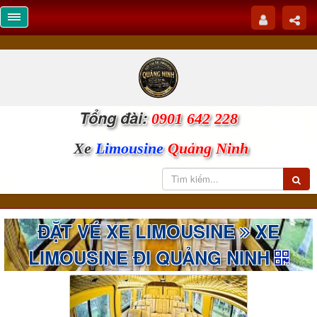
Tổng đài:
0901 642 228
Xe
Limousine
Quảng Ninh
ĐẶT VÉ XE LIMOUSINE
XE
LIMOUSINE ĐI QUẢNG NINH