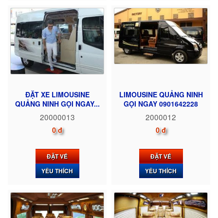
ĐẶT XE LIMOUSINE
LIMOUSINE QUẢNG NINH
QUẢNG NINH GỌI NGAY...
GỌI NGAY 0901642228
20000013
2000012
0 đ
0 đ
ĐẶT VÉ
ĐẶT VÉ
YÊU THÍCH
YÊU THÍCH