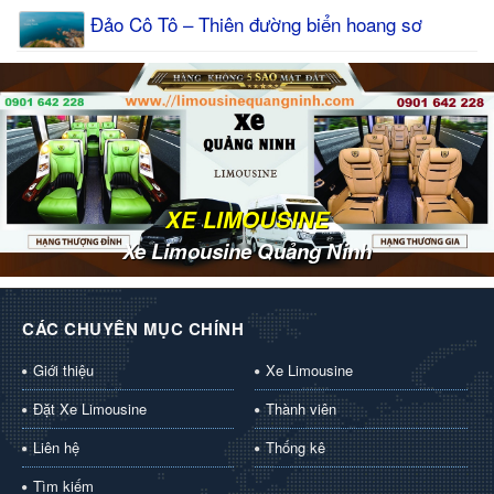
Đảo Cô Tô – Thiên đường biển hoang sơ
XE LIMOUSINE
Xe Limousine Quảng Ninh
CÁC CHUYÊN MỤC CHÍNH
Giới thiệu
Xe Limousine
Đặt Xe Limousine
Thành viên
Liên hệ
Thống kê
Tìm kiếm