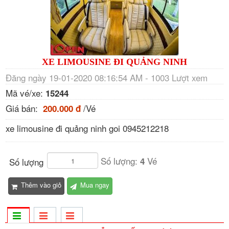
XE LIMOUSINE ĐI QUẢNG NINH
Đăng ngày 19-01-2020 08:16:54 AM - 1003 Lượt xem
Mã vé/xe:
15244
Giá bán:
/Vé
200.000 đ
xe limousine đi quảng ninh goi 0945212218
Số lượng:
Vé
4
Số lượng
Thêm vào giỏ
Mua ngay