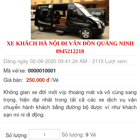
XE KHÁCH HÀ NỘI ĐI VÂN ĐỒN QUẢNG NINH
0945212218
Đăng ngày 02-08-2020 09:41:24 AM - 2115 Lượt xem
Mã vé/xe:
0000010001
Giá bán:
/Vé
250.000 đ
Không gian xe đời mới víp thoáng mát và vô cùng sang
trọng, hiện đại nhất trong tất cả các xe dịch vụ vận
chuyển hành khách bằng đường bộ được ví như khách
sạn mi ni di động.
Số lượng:
Vé
9
Số lượng