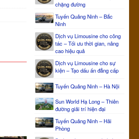
chặng đường
Tuyến Quảng Ninh – Bắc
Ninh
Dịch vụ Limousine cho công
tác – Tối ưu thời gian, nâng
cao hiệu quả
Dịch vụ Limousine cho sự
kiện – Tạo dấu ấn đẳng cấp
Tuyến Quảng Ninh – Hà Nội
Sun World Hạ Long – Thiên
đường giải trí hiện đại
Tuyến Quảng Ninh – Hải
Phòng