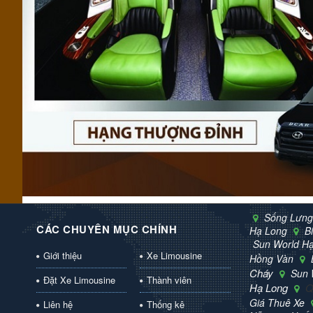
Sống Lưng
CÁC CHUYÊN MỤC CHÍNH
Hạ Long
B
Sun World H
Giới thiệu
Xe Limousine
Hồng Vàn
Cháy
Sun 
Đặt Xe Limousine
Thành viên
Hạ Long
Q
Giá Thuê Xe
Liên hệ
Thống kê