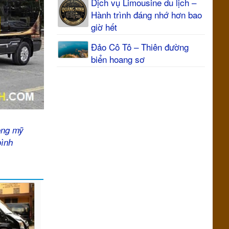
Dịch vụ Limousine du lịch –
Hành trình đáng nhớ hơn bao
giờ hết
Đảo Cô Tô – Thiên đường
biển hoang sơ
ong mỹ
bình