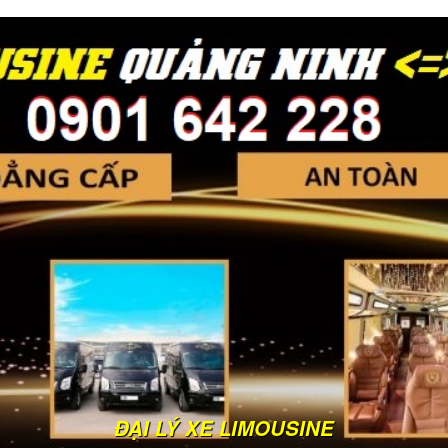
ĐẠI LÝ XE LIMOUSINE