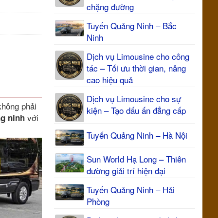
chặng đường
Tuyến Quảng Ninh – Bắc
Ninh
Dịch vụ Limousine cho công
tác – Tối ưu thời gian, nâng
cao hiệu quả
Dịch vụ Limousine cho sự
không phải
kiện – Tạo dấu ấn đẳng cấp
với
ng ninh
Tuyến Quảng Ninh – Hà Nội
Sun World Hạ Long – Thiên
đường giải trí hiện đại
Tuyến Quảng Ninh – Hải
Phòng