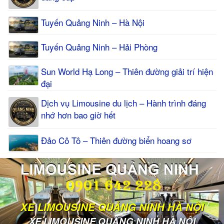
Tuyến Quảng Ninh – Hà Nội
Tuyến Quảng Ninh – Hải Phòng
Sun World Hạ Long – Thiên đường giải trí hiện
đại
Dịch vụ Limousine du lịch – Hành trình đáng
nhớ hơn bao giờ hết
Đảo Cô Tô – Thiên đường biển hoang sơ
XE LIMOUSINE QUẢNG NINH HÀ NỘI
XE LIMOUSINE QUẢNG NINH HÀ NỘI