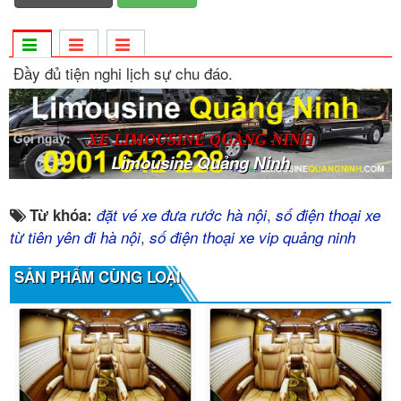
Đầy đủ tiện nghi lịch sự chu đáo.
XE LIMOUSINE QUẢNG NINH
Limousine Quảng Ninh
,
Từ khóa:
đặt vé xe đưa rước hà nội
số điện thoại xe
,
từ tiên yên đi hà nội
số điện thoại xe vip quảng ninh
SẢN PHẨM CÙNG LOẠI