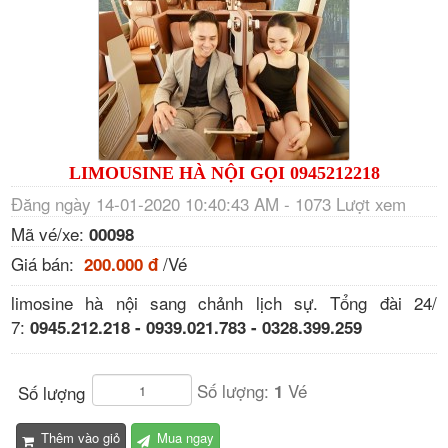
LIMOUSINE HÀ NỘI GỌI 0945212218
Đăng ngày 14-01-2020 10:40:43 AM - 1073 Lượt xem
Mã vé/xe:
00098
Giá bán:
/Vé
200.000 đ
limosine hà nội sang chảnh lịch sự. Tổng đài 24/
7:
0945.212.218 - 0939.021.783 - 0328.399.259
Số lượng:
Vé
1
Số lượng
Thêm vào giỏ
Mua ngay