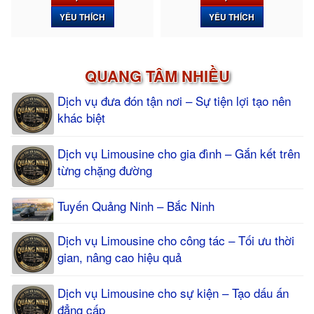
YÊU THÍCH
YÊU THÍCH
QUANG TÂM NHIỀU
Dịch vụ đưa đón tận nơi – Sự tiện lợi tạo nên
khác biệt
Dịch vụ Limousine cho gia đình – Gắn kết trên
từng chặng đường
Tuyến Quảng Ninh – Bắc Ninh
Dịch vụ Limousine cho công tác – Tối ưu thời
gian, nâng cao hiệu quả
Dịch vụ Limousine cho sự kiện – Tạo dấu ấn
đẳng cấp