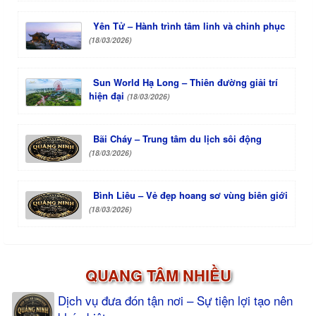
Yên Tử – Hành trình tâm linh và chinh phục
(18/03/2026)
Sun World Hạ Long – Thiên đường giải trí
hiện đại
(18/03/2026)
Bãi Cháy – Trung tâm du lịch sôi động
(18/03/2026)
Bình Liêu – Vẻ đẹp hoang sơ vùng biên giới
(18/03/2026)
QUANG TÂM NHIỀU
Dịch vụ đưa đón tận nơi – Sự tiện lợi tạo nên