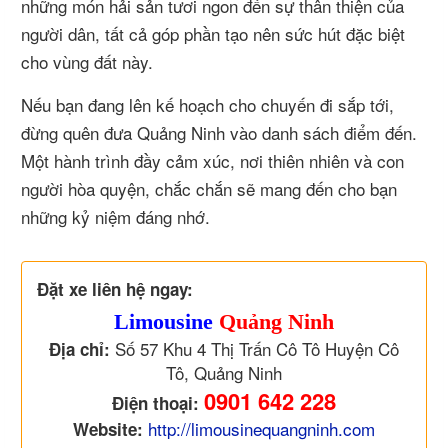
những món hải sản tươi ngon đến sự thân thiện của
người dân, tất cả góp phần tạo nên sức hút đặc biệt
cho vùng đất này.
Nếu bạn đang lên kế hoạch cho chuyến đi sắp tới,
đừng quên đưa Quảng Ninh vào danh sách điểm đến.
Một hành trình đầy cảm xúc, nơi thiên nhiên và con
người hòa quyện, chắc chắn sẽ mang đến cho bạn
những kỷ niệm đáng nhớ.
Đặt xe liên hệ ngay:
Limousine
Quảng Ninh
Số 57 Khu 4 Thị Trấn Cô Tô Huyện Cô
Địa chỉ:
Tô, Quảng Ninh
0901 642 228
Điện thoại:
http://limousinequangninh.com
Website: