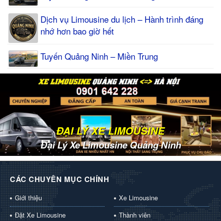
Dịch vụ Limousine du lịch – Hành trình đáng
nhớ hơn bao giờ hết
Tuyến Quảng Ninh – Miền Trung
ĐẠI LÝ XE LIMOUSINE
Đại Lý Xe Limousine Quảng Ninh
CÁC CHUYÊN MỤC CHÍNH
Giới thiệu
Xe Limousine
Đặt Xe Limousine
Thành viên