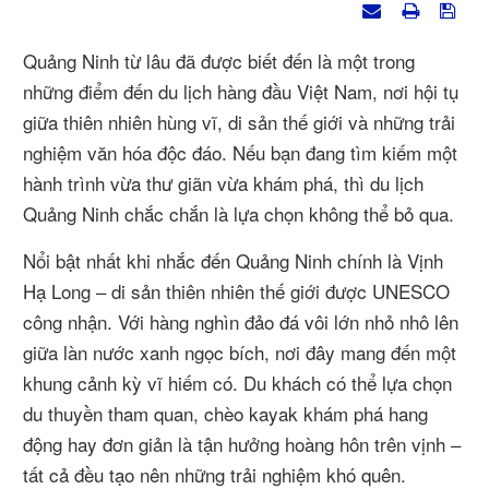
Quảng Ninh từ lâu đã được biết đến là một trong
những điểm đến du lịch hàng đầu Việt Nam, nơi hội tụ
giữa thiên nhiên hùng vĩ, di sản thế giới và những trải
nghiệm văn hóa độc đáo. Nếu bạn đang tìm kiếm một
hành trình vừa thư giãn vừa khám phá, thì du lịch
Quảng Ninh chắc chắn là lựa chọn không thể bỏ qua.
Nổi bật nhất khi nhắc đến Quảng Ninh chính là
Vịnh
Hạ Long
– di sản thiên nhiên thế giới được UNESCO
công nhận. Với hàng nghìn đảo đá vôi lớn nhỏ nhô lên
giữa làn nước xanh ngọc bích, nơi đây mang đến một
khung cảnh kỳ vĩ hiếm có. Du khách có thể lựa chọn
du thuyền tham quan, chèo kayak khám phá hang
động hay đơn giản là tận hưởng hoàng hôn trên vịnh –
tất cả đều tạo nên những trải nghiệm khó quên.