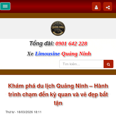
Tổng đài:
0901 642 228
Xe
Limousine
Quảng Ninh
Khám phá du lịch Quảng Ninh – Hành
trình chạm đến kỳ quan và vẻ đẹp bất
tận
Thứ tư - 18/03/2026 18:11