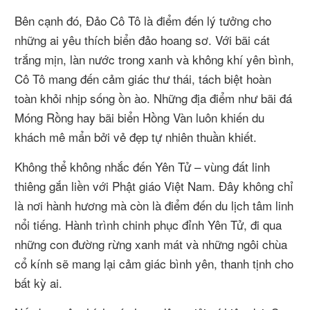
Bên cạnh đó,
Đảo Cô Tô
là điểm đến lý tưởng cho
những ai yêu thích biển đảo hoang sơ. Với bãi cát
trắng mịn, làn nước trong xanh và không khí yên bình,
Cô Tô mang đến cảm giác thư thái, tách biệt hoàn
toàn khỏi nhịp sống ồn ào. Những địa điểm như bãi đá
Móng Rồng hay bãi biển Hồng Vàn luôn khiến du
khách mê mẩn bởi vẻ đẹp tự nhiên thuần khiết.
Không thể không nhắc đến
Yên Tử
– vùng đất linh
thiêng gắn liền với Phật giáo Việt Nam. Đây không chỉ
là nơi hành hương mà còn là điểm đến du lịch tâm linh
nổi tiếng. Hành trình chinh phục đỉnh Yên Tử, đi qua
những con đường rừng xanh mát và những ngôi chùa
cổ kính sẽ mang lại cảm giác bình yên, thanh tịnh cho
bất kỳ ai.