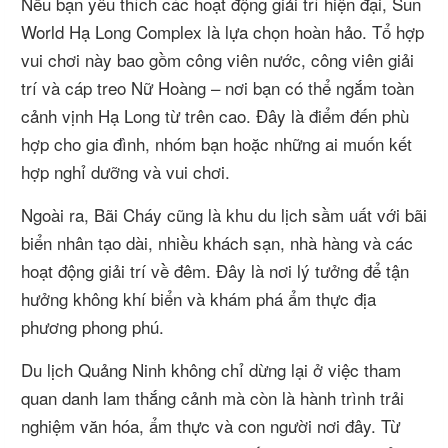
Nếu bạn yêu thích các hoạt động giải trí hiện đại,
Sun
World Hạ Long Complex
là lựa chọn hoàn hảo. Tổ hợp
vui chơi này bao gồm công viên nước, công viên giải
trí và cáp treo Nữ Hoàng – nơi bạn có thể ngắm toàn
cảnh vịnh Hạ Long từ trên cao. Đây là điểm đến phù
hợp cho gia đình, nhóm bạn hoặc những ai muốn kết
hợp nghỉ dưỡng và vui chơi.
Ngoài ra,
Bãi Cháy
cũng là khu du lịch sầm uất với bãi
biển nhân tạo dài, nhiều khách sạn, nhà hàng và các
hoạt động giải trí về đêm. Đây là nơi lý tưởng để tận
hưởng không khí biển và khám phá ẩm thực địa
phương phong phú.
Du lịch Quảng Ninh không chỉ dừng lại ở việc tham
quan danh lam thắng cảnh mà còn là hành trình trải
nghiệm văn hóa, ẩm thực và con người nơi đây. Từ